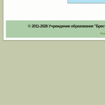
© 2011-2026 Учреждение образования "Брес
Рек