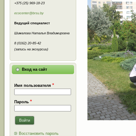
+375 (25) 969-18-23
ecocenter@brsu.by
Ведущий специалист
Шималова Наталья Владимировна
8 (0162) 20-85-42
(запись на экскурсии)
Вход на сайт
Имя пользователя
Пароль
Войти
Восстановить пароль