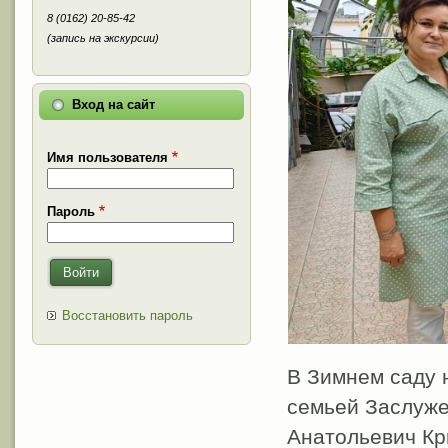
8 (0162) 20-85-42
(запись на экскурсии)
Вход на сайт
Имя пользователя
Пароль
Войти
Восстановить пароль
В Зимнем саду 
семьей Заслуже
Анатольевич Кр