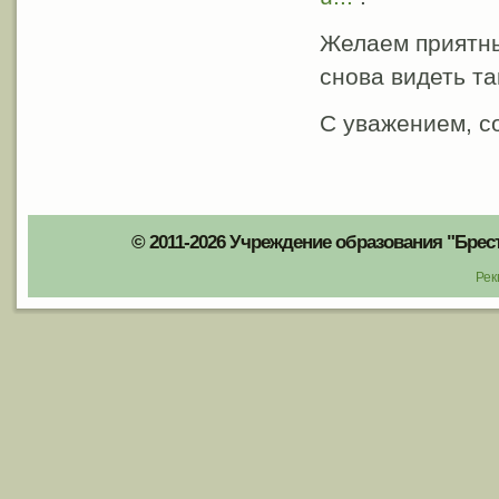
Желаем приятны
снова видеть та
С уважением, с
© 2011-2026 Учреждение образования "Брес
Рек