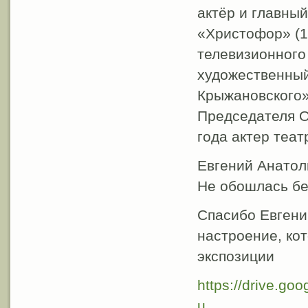
актёр и главны
«Христофор» (1
телевизионного
художественный
Крыжановского»
Председателя О
года актер теат
Евгений Анатол
Не обошлась бе
Спасибо Евгени
настроение, ко
экспозиции
https://drive.
u...
.