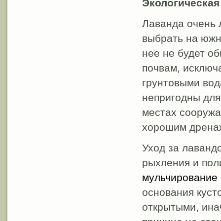
Экологическая
Лаванда очень 
выбрать на южно
нее не будет о
почвам, исключ
грунтовыми вод
непригодны для
местах сооружа
хорошим дренаж
Уход за лаванд
рыхления и пол
мульчирование
основания куст
открытыми, инач