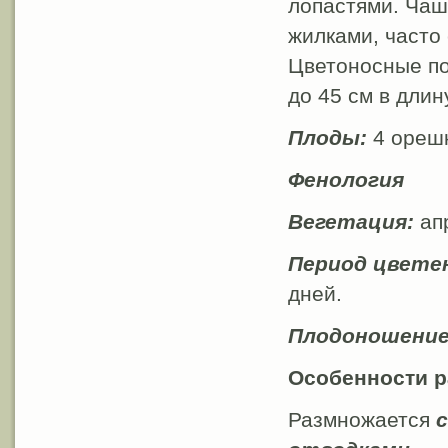
лопастями. Чаше
жилками, часто 
Цветоносные по
до 45 см в длин
Плоды:
4 ореш
Фенология
Вегетация:
апр
Период цвете
дней.
Плодоношени
Особенности 
Размножается