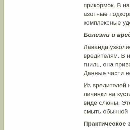
прикормок. В н
азотные подкор
комплексные уд
Болезни и вр
Лаванда узколи
вредителям. В 
гниль, она при
Данные части н
Из вредителей 
личинки на кус
виде слюны. Эт
смыть обычной 
Практическое 