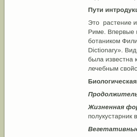
Пути интродук
Это растение и
Риме. Впервые 
ботаником Фили
Dictionary». Ви
была известна 
лечебным свойст
Биологическая
Продолжитель
Жизненная фо
полукустарник в
Вегетативные