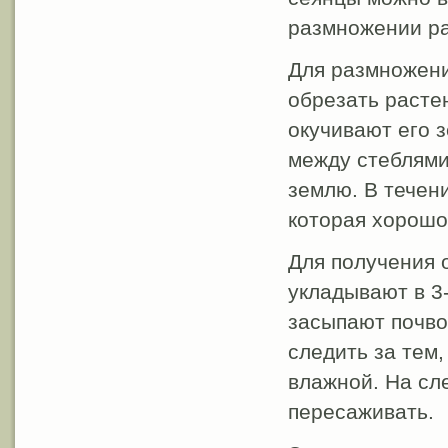
размножении рас
Для размножени
обрезать расте
окучивают его 
между стеблями
землю. В течен
которая хорошо
Для получения о
укладывают в 3
засыпают почво
следить за тем,
влажной. На сл
пересаживать.