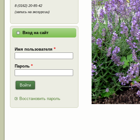
8 (0162) 20-85-42
(запись на экскурсии)
Вход на сайт
Имя пользователя
Пароль
Войти
Восстановить пароль