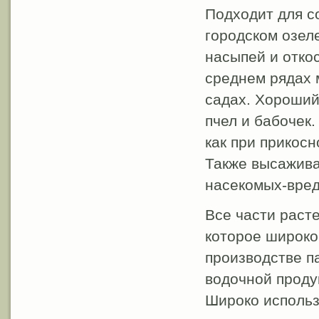
Подходит для с
городском озел
насыпей и отко
среднем рядах 
садах. Хороший
пчел и бабочек.
как при прикос
Также высажива
насекомых-вред
Все части раст
которое широко
производстве п
водочной проду
Широко использ