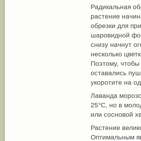
Радикальная об
растение начин
обрезки для пр
шаровидной фор
снизу начнут ог
несколько цветк
Поэтому, чтобы
оставались пуш
укоротите на од
Лаванда морозо
25°С, но в мол
или сосновой х
Растение велик
Оптимальным я