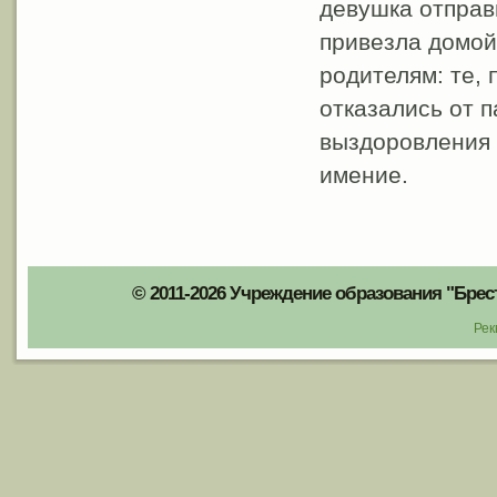
девушка отправи
привезла домой
родителям: те,
отказались от 
выздоровления 
имение.
© 2011-2026 Учреждение образования "Брес
Рек