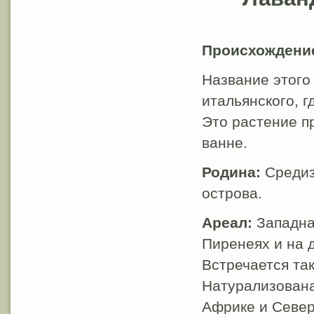
Происхождени
Название этого
итальянского, г
Это растение п
ванне.
Родина:
Средиз
острова.
Ареал:
Западна
Пиренеях и на 
Встречается та
Натурализована
Африке и Север