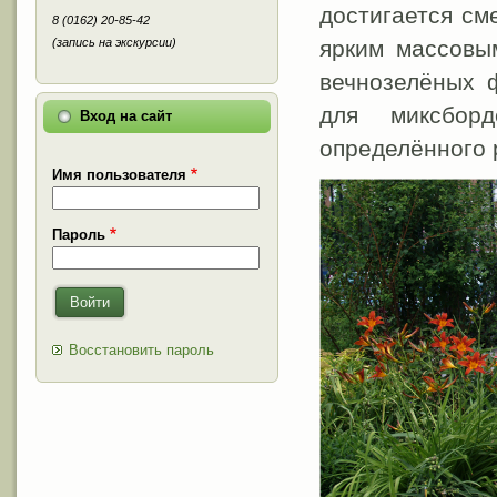
достигается см
8 (0162) 20-85-42
(запись на экскурсии)
ярким массовы
вечнозелёных 
для миксбор
Вход на сайт
определённого 
Имя пользователя
Пароль
Войти
Восстановить пароль