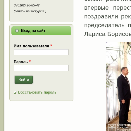
8 (0162) 20-85-42
впервые пере
(запись на экскурсии)
поздравили ре
председатель 
Вход на сайт
Лариса Борисов
Имя пользователя
Пароль
Войти
Восстановить пароль