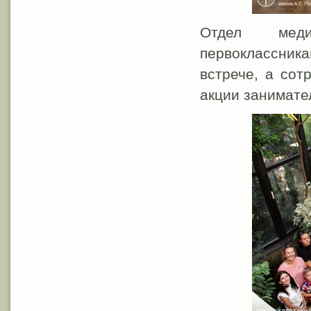
Отдел меди
первоклассни
встрече, а сот
акции занимате