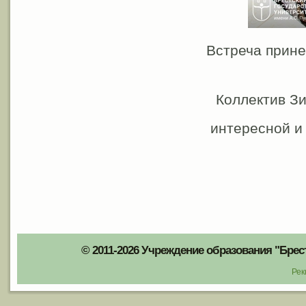
Встреча прине
Коллектив Зи
интересной и
© 2011-2026 Учреждение образования "Брес
Рек