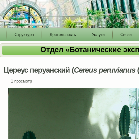
Структура
Деятельность
Услуги
Связи
Отдел «Ботанические экс
Цереус перуанский (
Cereus
peruvianus
(
1 просмотр