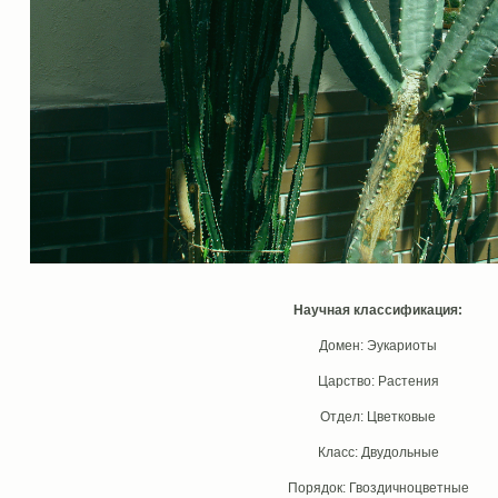
Научная классификация:
Домен: Эукариоты
Царство: Растения
Отдел: Цветковые
Класс: Двудольные
Порядок: Гвоздичноцветные