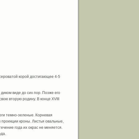
 сероватой корой достигающее 4-5
диком виде до сих пор. Позже его
вою вторую родину. В конце XVIII
еги темно-зеленые. Корневая
 проекции кроны. Листья овальные,
ечение года их окрас не меняется.
да.