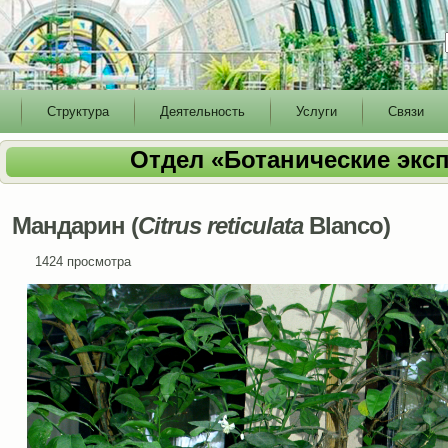
Структура
Деятельность
Услуги
Связи
Отдел «Ботанические экс
Мандарин (
Citrus reticulata
Blanco)
1424 просмотра