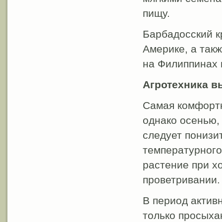
пищу.
Барбадосский к
Америке, а так
на Филиппинах 
Агротехника 
Самая комфортн
однако осенью,
следует понизит
температурного
растение при х
проветривании.
В период активн
только просыха