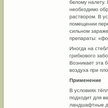
белому налету.
необходимо обр
раствором. В у
помещении пере
сильном зараже
препараты: «фос
Иногда на стебл
грибкового заб
Возникает эта 
воздуха при пл
Применение
В условиях тёп
подходит для в
ландшафтные ди