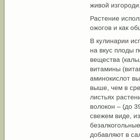
живой изгороди
Растение испол
ожогов и как о
В кулинарии ис
на вкус плоды 
вещества (кальц
витамины (вита
аминокислот вы
выше, чем в сре
листьях растен
волокон – (до 3
свежем виде, из
безалкогольные
добавляют в са