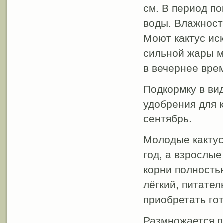
см. В период по
воды. Влажност
Моют кактус ис
сильной жары м
в вечернее вре
Подкормку в ви
удобрения для к
сентябрь.
Молодые кактус
год, а взрослые
корни полность
лёгкий, питате
приобретать го
Размножается п