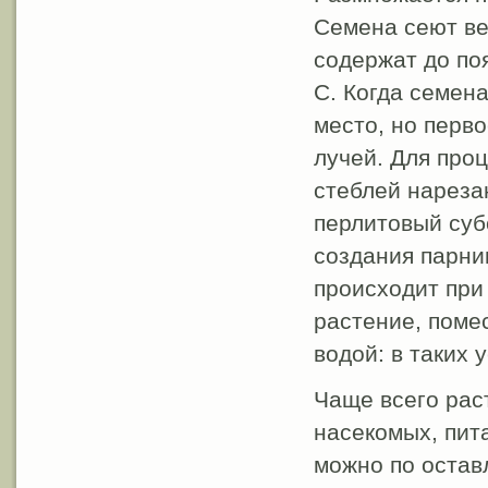
Семена сеют ве
содержат до по
C. Когда семен
место, но перв
лучей. Для про
стеблей нареза
перлитовый суб
создания парни
происходит при
растение, помес
водой: в таких 
Чаще всего рас
насекомых, пит
можно по остав