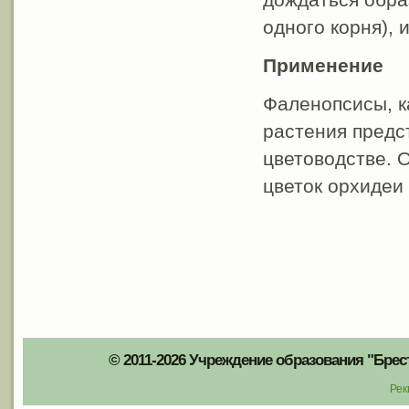
одного корня), 
Применение
Фаленопсисы, к
растения предс
цветоводстве. 
цветок орхидеи
© 2011-2026 Учреждение образования "Брес
Рек