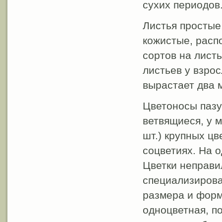
сухих периодов
Листья простые,
кожистые, расп
сортов на лист
листьев у взрос
вырастает два 
Цветоносы пазу
ветвящиеся, у 
шт.) крупных ц
соцветиях. На 
Цветки неправи
специализирова
размера и форм
одноцветная, по