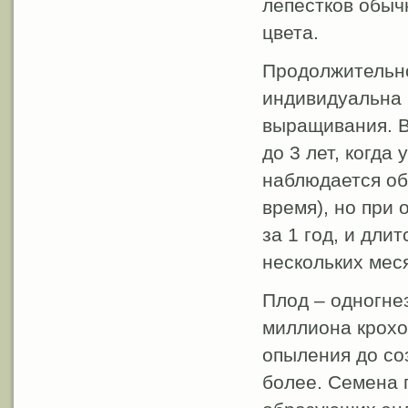
лепестков обыч
цвета.
Продолжительно
индивидуальна 
выращивания. В
до 3 лет, когда
наблюдается обы
время), но при 
за 1 год, и дли
нескольких меся
Плод – одногнез
миллиона крохо
опыления до со
более. Семена 