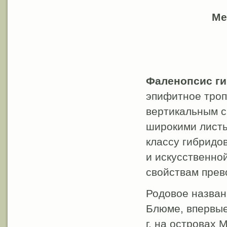
Ме
Фаленопсис ги
эпифитное троп
вертикальным с
широкими листь
классу гибридов
и искусственно
свойствам прев
Родовое назван
Блюме, впервые
г. на островах 