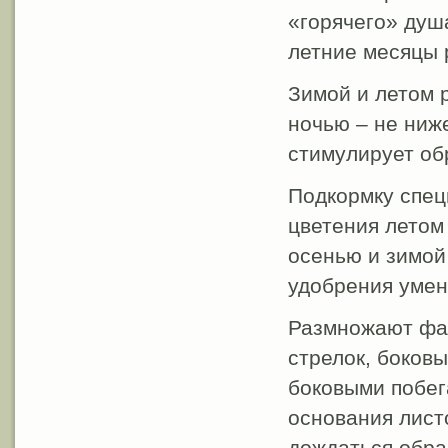
«горячего» душ
летние месяцы 
Зимой и летом 
ночью – не ниж
стимулирует об
Подкормку спец
цветения летом 
осенью и зимой 
удобрения умен
Размножают фа
стрелок, боков
боковыми побег
основания листо
дождаться обра