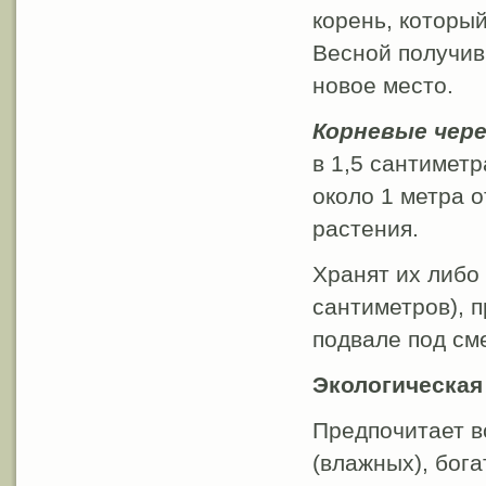
корень, которы
Весной получи
новое место.
Корневые чер
в 1,5 сантиметр
около 1 метра о
растения.
Хранят их либо
сантиметров), 
подвале под см
Экологическая
Предпочитает в
(влажных), бог