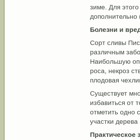
зиме. Для этог
дополнительно 
Болезни и вре
Сорт сливы Пис
различным забо
Наибольшую опа
роса, некроз ст
плодовая чехли
Существует мно
избавиться от т
отметить одно 
участки дерева 
Практическое 