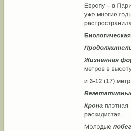
Европу – в Пар
уже многие год
распространила
Биологическая
Продолжитель
Жизненная фо
метров в высот
и 6-12 (17) мет
Вегетативные
Крона
плотная,
раскидистая.
Молодые
побе