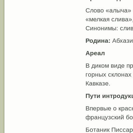
Слово «алыча» 
«мелкая слива»
Синонимы: слив
Родина:
Абхази
Ареал
В диком виде п
горных склонах
Кавказе.
Пути интродук
Впервые о крас
французский бо
Ботаник Писсар