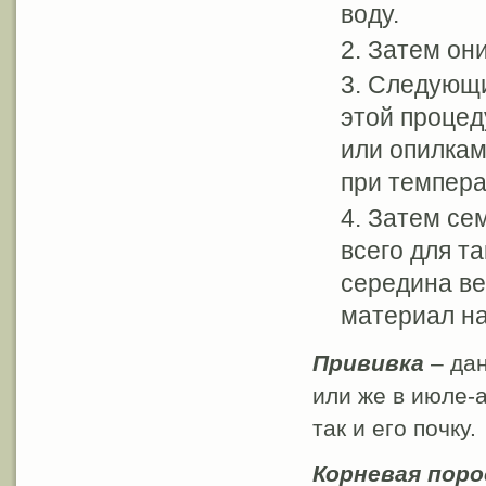
воду.
Затем они
Следующи
этой проце
или опилкам
при темпера
Затем сем
всего для т
середина ве
материал на
Прививка
– да
или же в июле-а
так и его почку.
Корневая поро