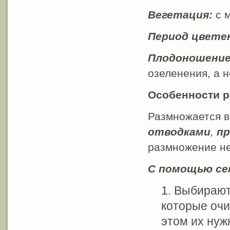
Вегетация:
с 
Период цвете
Плодоношени
озеленения, а н
Особенности 
Размножается в
отводками
,
пр
размножение не
С помощью се
Выбирают
которые очи
этом их нуж