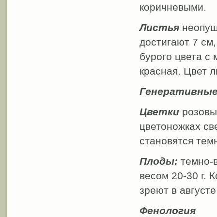
коричневыми.
Листья
неопуш
достигают 7 см,
бурого цвета с
красная. Цвет л
Генеративные
Цветки
розовые
цветоножках све
становятся тем
Плоды:
темно-в
весом 20-30 г.
зреют в августе
Фенология