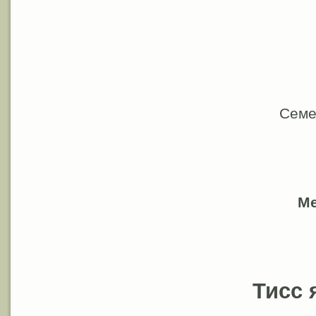
Семе
Ме
Тисс