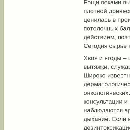
Рощи веками вы
плотной древес
ценилась в про
потолочных бал
действием, поэт
Сегодня сырье 
Хвоя и ягоды –
вытяжки, служа
Широко известн
дерматологичес
онкологических
консультации и 
наблюдаются ар
дыхание. Если 
дезинтоксикаци