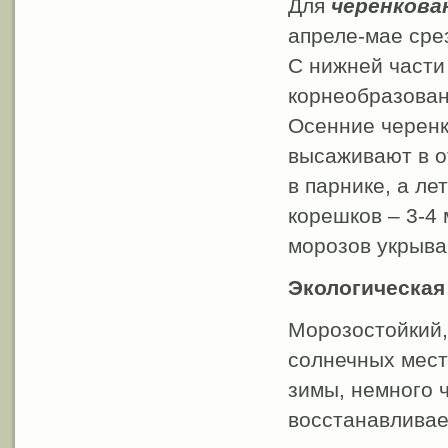
Для
черенкова
апреле-мае срез
С нижней части
корнеобразовани
Осенние черенк
высаживают в о
в парнике, а л
корешков – 3-4
морозов укрыва
Экологическая
Морозостойкий,
солнечных мест
зимы, немного 
восстанавливае