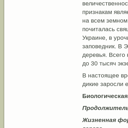
величественнос
признакам являе
на всем земном
почиталась свя
Украине, в уро
заповедник. В Э
деревья. Всего
до 30 тысяч экз
В настоящее вр
дикие заросли 
Биологическая
Продолжитель
Жизненная фо