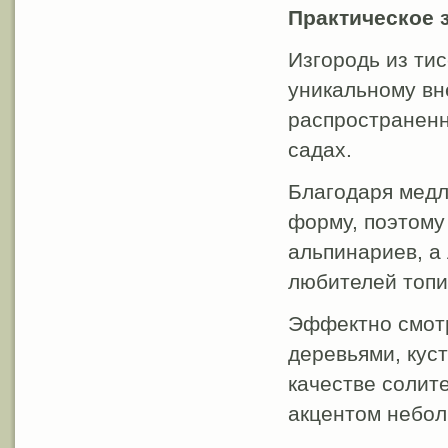
Практическое 
Изгородь из ти
уникальному вн
распространенн
садах.
Благодаря медл
форму, поэтому
альпинариев, а
любителей топи
Эффектно смотр
деревьями, куст
качестве солит
акцентом небол