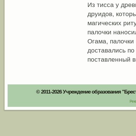
Из тисса у древ
друидов, котор
магических рит
палочки наноси
Огама, палочки
доставались по
поставленный в
© 2011-2026 Учреждение образования "Брес
Рек