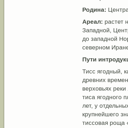
Родина:
Центра
Ареал:
растет 
Западной, Цент
до западной Но
северном Иране
Пути интродук
Тисс ягодный, к
древних времен
верховьях реки
тиса ягодного п
лет, у отдельны
крупнейшего зна
тиссовая роща 