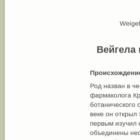
Weigel
Вейгела
Происхождени
Род назван в ч
фармаколога Кр
ботанического 
веке он открыл
первым изучил 
объединены нес