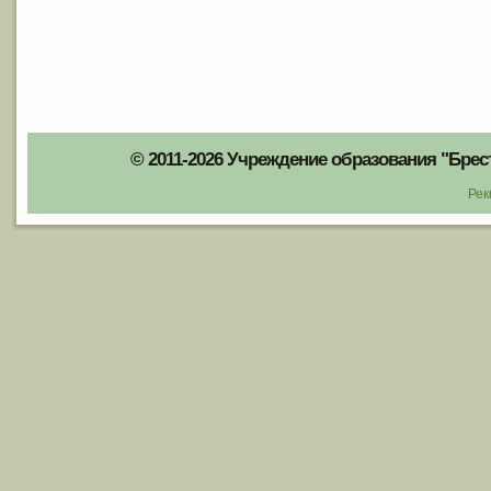
© 2011-2026 Учреждение образования "Брес
Рек