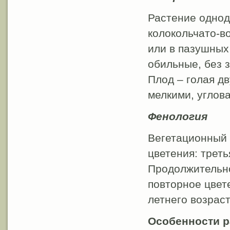
Растение однод
колокольчато-в
или в пазушных 
обильные, без з
Плод – голая д
мелкими, углов
Фенология
Вегетационный 
цветения: треть
Продолжительно
повторное цвете
летнего возраст
Особенности 