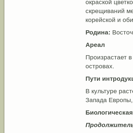
окраской цветко
скрещиваний ме
корейской и об
Родина:
Восточ
Ареал
Произрастает в
островах.
Пути интродук
В культуре рас
Запада Европы, 
Биологическая
Продолжитель