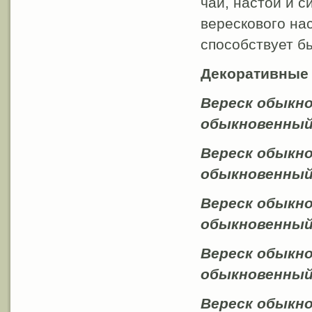
чаи, настои и с
верескового на
способствует б
Декоративные
Вереск обыкно
обыкновенный f
Вереск обыкнов
обыкновенный f
Вереск обыкно
обыкновенный 
Вереск обыкно
обыкновенный 
Вереск обы