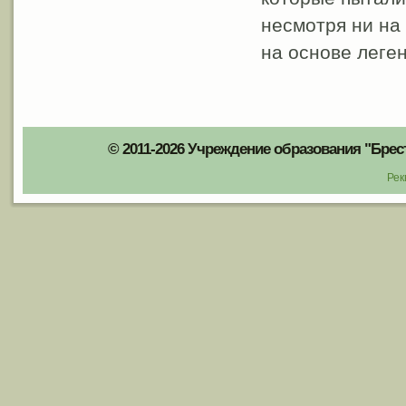
несмотря ни на
на основе леген
© 2011-2026 Учреждение образования "Брес
Рек