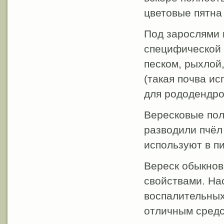
цветовые пятна 
Под зарослями 
специфической 
песком, рыхлой
(такая почва ис
для рододендрон
Вересковые пол
разводили пчёл
используют в п
Вереск обыкнов
свойствами. На
воспалительных
отличным средс