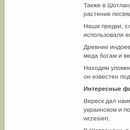
Также в Шотлан
растение посвя
Наши предки, сл
использовали е
Древние индоев
меда богам и ве
Находим упомин
он известен по
Интересные ф
Вереск дал наи
украинском и по
wrzesien.