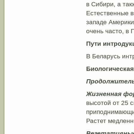
в Сибири, а так
Естественные в
западе Америки
очень часто, в 
Пути интродук
В Беларусь инт
Биологическая
Продолжитель
Жизненная фо
высотой от 25 
приподнимающий
Растет медленно
Вегетативные