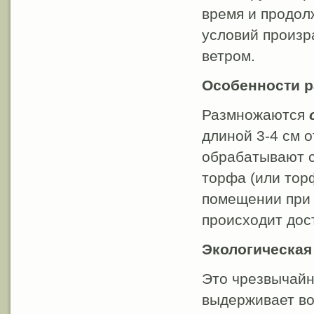
время и продол
условий произр
ветром.
Особенности 
Размножаются
длиной 3-4 см о
обрабатывают с
торфа (или тор
помещении при 
происходит дост
Экологическая
Это чрезвычайн
выдерживает во