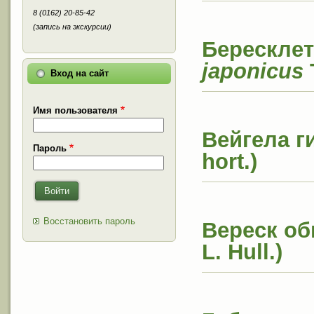
8 (0162) 20-85-42
(запись на экскурсии)
Бересклет
japonicus
Вход на сайт
Имя пользователя
Вейгела г
Пароль
hort.)
Войти
Восстановить пароль
Вереск об
L. Hull.)