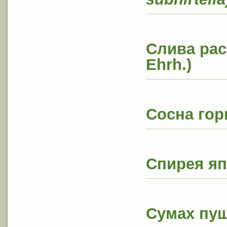
Слива рас
Ehrh.)
Сосна гор
Спирея яп
Сумах
пу